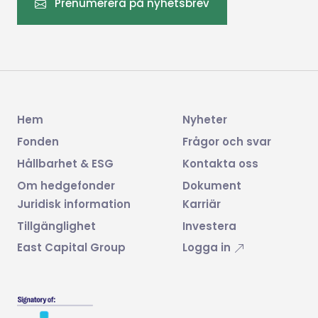
Prenumerera på nyhetsbrev
Hem
Nyheter
Fonden
Frågor och svar
Hållbarhet & ESG
Kontakta oss
Om hedgefonder
Dokument
Juridisk information
Karriär
Tillgänglighet
Investera
East Capital Group
Logga in