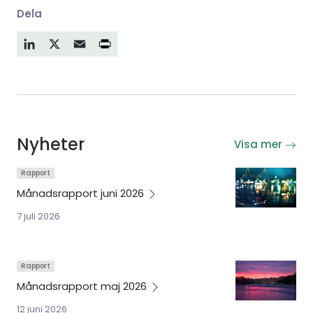
Dela
LinkedIn
X
Email
Nyheter
Visa mer
Rapport
Månadsrapport juni
2026
7 juli 2026
Rapport
Månadsrapport maj
2026
12 juni 2026