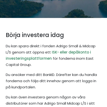
Börja investera idag
Du kan spara direkt i fonden Adrigo Small & Midcap
L/S genom att öppna ett
ISK- eller depåkonto i
investeringsplattformen
för fonderna inom East
Capital Group.
Du ansöker med ditt BankID. Därefter kan du handla
fonderna och följa ditt innehav genom att logga in
på kundportalen.
Du kan även investera genom någon av våra
distributörer som har Adrigo Small Midcap L/S i sitt